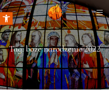
Open toolbar
Tag: boże narodzenie 2022