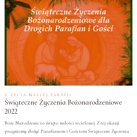
Z ŻYCIA NASZEJ PARAFII
Świąteczne Życzenia Bożonarodzeniowe
2022
Boże Narodzenie to święto miłości wcielonej. Z tej okazji
pragniemy złożyć Parafianom i Gościom Świąteczne Życzenia