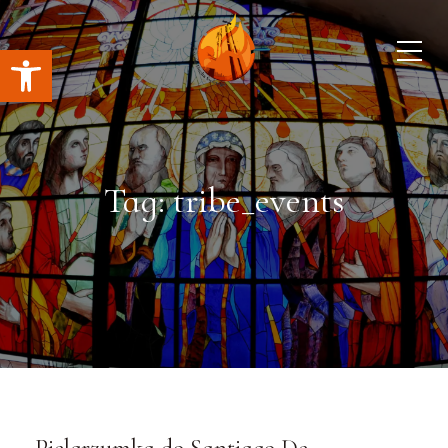
Open toolbar
Tag: tribe_events