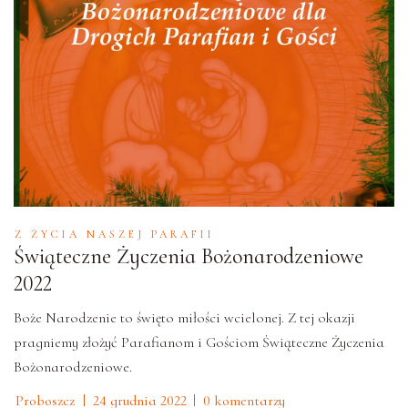
Z ŻYCIA NASZEJ PARAFII
Świąteczne Życzenia Bożonarodzeniowe
2022
Boże Narodzenie to święto miłości wcielonej. Z tej okazji
pragniemy złożyć Parafianom i Gościom Świąteczne Życzenia
Bożonarodzeniowe.
Proboszcz
24 grudnia 2022
0 komentarzy