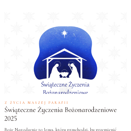
Z ŻYCIA NASZEJ PARAFII
Świąteczne Życzenia Bożonarodzeniowe
2025
Boże Narodzenie to Jezus, który przychodzi, by przemienić