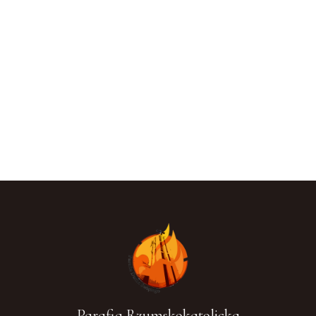
Parafia Rzymskokatolicka