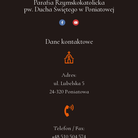
Parafia Rzymskokatolicka
pw. Ducha Świętego w Poniatowej
Dane kontaktowe
Adres:
ul. Lubelska 5
24-320 Poniatowa
Telefon / Fax:
+48 510 504 574