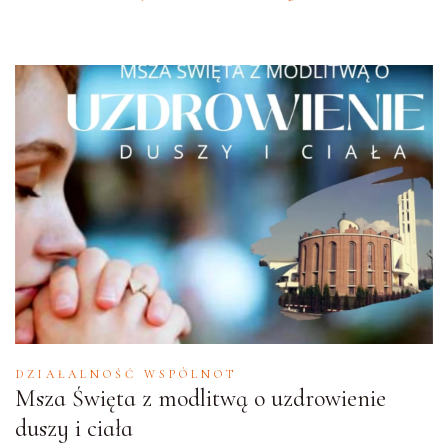
DZIAŁALNOŚĆ WSPÓLNOT
Msza Święta z modlitwą o uzdrowienie
duszy i ciała