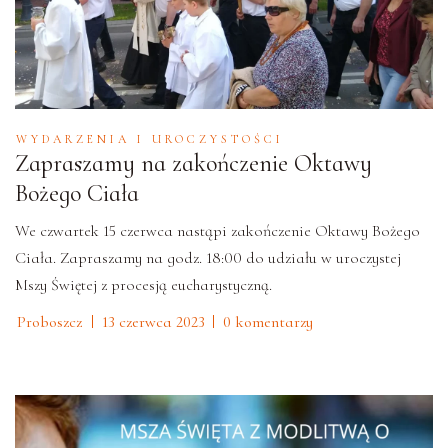
WYDARZENIA I UROCZYSTOŚCI
Zapraszamy na zakończenie Oktawy
Bożego Ciała
We czwartek 15 czerwca nastąpi zakończenie Oktawy Bożego
Ciała. Zapraszamy na godz. 18:00 do udziału w uroczystej
Mszy Świętej z procesją eucharystyczną.
Proboszcz
13 czerwca 2023
0 komentarzy