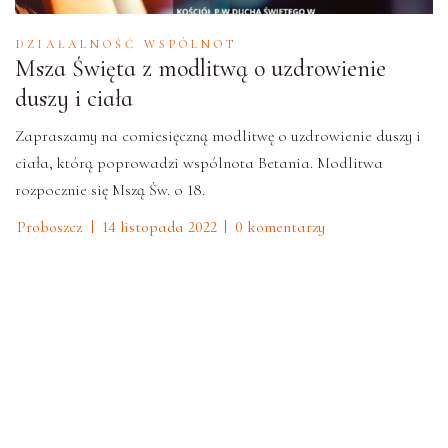
DZIAŁALNOŚĆ WSPÓLNOT
Msza Święta z modlitwą o uzdrowienie
duszy i ciała
Zapraszamy na comiesięczną modlitwę o uzdrowienie duszy i
ciała, którą poprowadzi wspólnota Betania. Modlitwa
rozpocznie się Mszą Św. o 18.
Proboszcz
14 listopada 2022
0 komentarzy