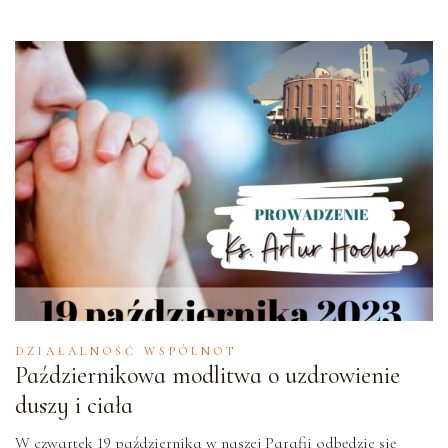
DZIAŁALNOŚĆ WSPÓLNOT
Październikowa modlitwa o uzdrowienie
duszy i ciała
W czwartek 19 października w naszej Parafii odbędzie się