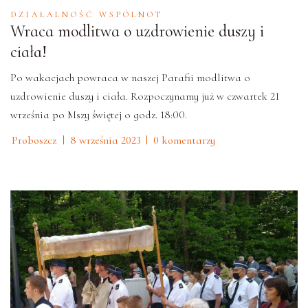
DZIAŁALNOŚĆ WSPÓLNOT
Wraca modlitwa o uzdrowienie duszy i
ciała!
Po wakacjach powraca w naszej Parafii modlitwa o
uzdrowienie duszy i ciała. Rozpoczynamy już w czwartek 21
września po Mszy świętej o godz. 18:00.
Proboszcz
8 września 2023
0 komentarzy